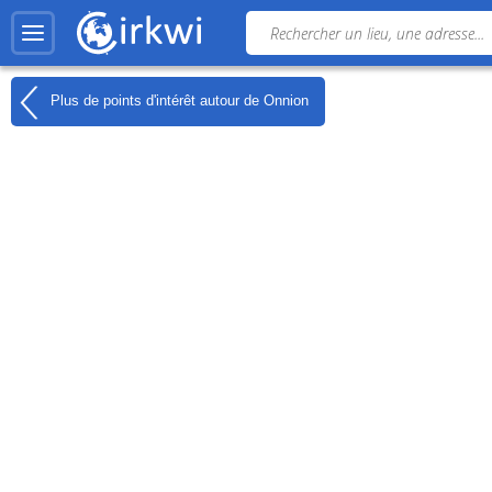
Plus de points d'intérêt autour de
Onnion