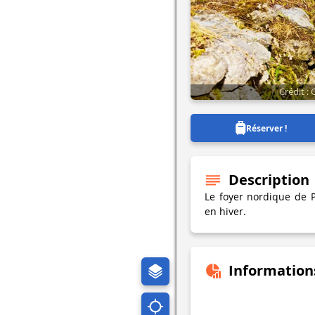
Crédit :
Réserver !
Description
Le foyer nordique de 
en hiver.
Information