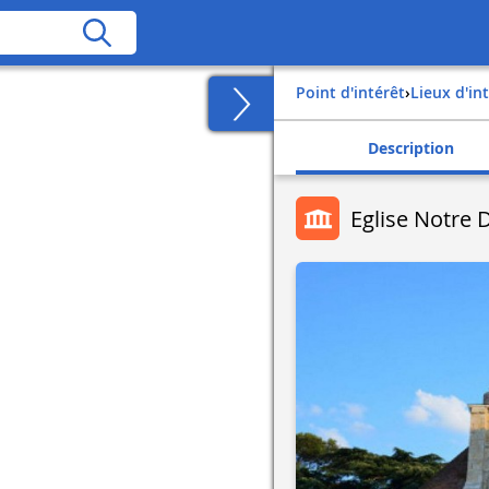
Point d'intérêt
›
Lieux d'in
Description
Eglise Notre 