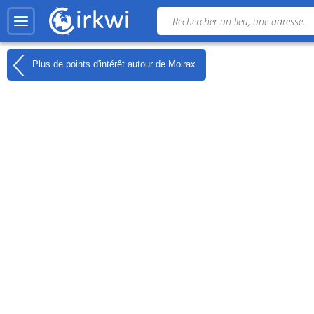
Plus de points d'intérêt autour de
Moirax