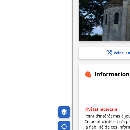
Voir sur 
Information
État incertain
Point d'intérêt mis à jo
Ce point d’intérêt n'a 
la fiabilité de ces in