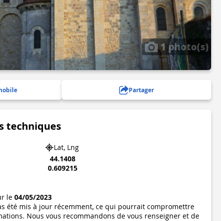
1 photo(s)
mobile
Partager
s techniques
Lat, Lng
44.1408
0.609215
ur le
04/05/2023
pas été mis à jour récemment, ce qui pourrait compromettre
formations. Nous vous recommandons de vous renseigner et de