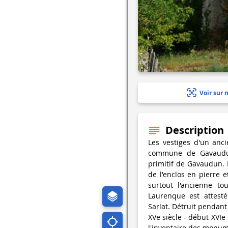
Voir sur 
Description
Les vestiges d'un anc
commune de Gavaudu
primitif de Gavaudun. L
de l'enclos en pierre e
surtout l'ancienne to
Laurenque est attest
Sarlat. Détruit pendant
XVe siècle - début XVIe
l'inventaire des monum