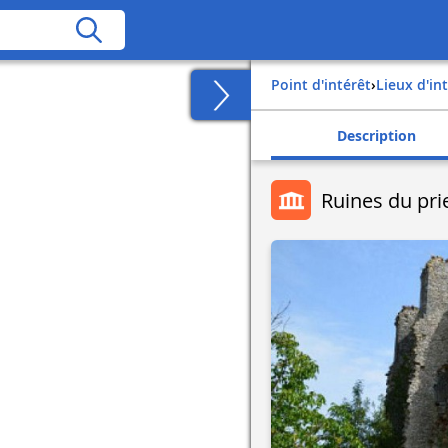
Point d'intérêt
›
Lieux d'in
Description
Ruines du pri