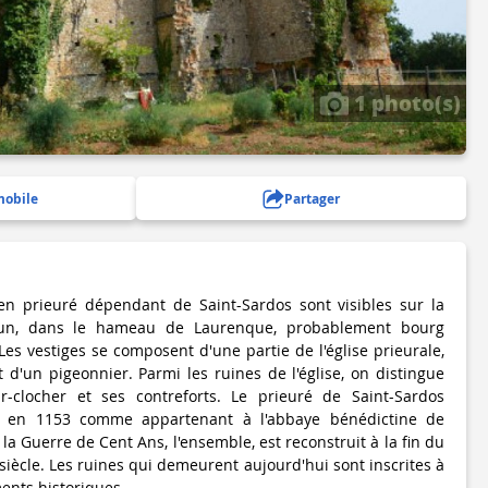
1 photo(s)
mobile
Partager
ien prieuré dépendant de Saint-Sardos sont visibles sur la
n, dans le hameau de Laurenque, probablement bourg
es vestiges se composent d'une partie de l'église prieurale,
t d'un pigeonnier. Parmi les ruines de l'église, on distingue
ur-clocher et ses contreforts. Le prieuré de Saint-Sardos
é en 1153 comme appartenant à l'abbaye bénédictine de
 la Guerre de Cent Ans, l'ensemble, est reconstruit à la fin du
 siècle. Les ruines qui demeurent aujourd'hui sont inscrites à
ents historiques.