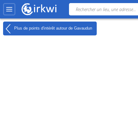
Plus de points d'intérêt autour de
Gavaudun