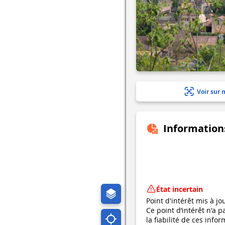
Voir sur 
Information
État incertain
Point d'intérêt mis à jo
Ce point d’intérêt n'a 
la fiabilité de ces in