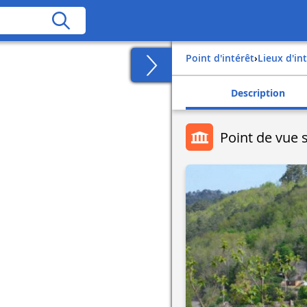
Point d'intérêt
›
Lieux d'in
Description
Point de vue 