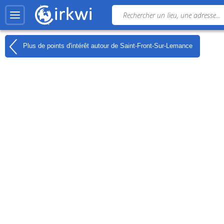
Plus de points d'intérêt autour de
Saint-Front-Sur-Lemance