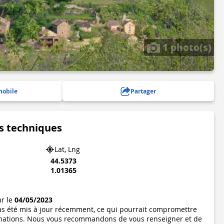
1 photo(s)
mobile
Partager
s techniques
Lat, Lng
44.5373
1.01365
ur le
04/05/2023
pas été mis à jour récemment, ce qui pourrait compromettre
formations. Nous vous recommandons de vous renseigner et de