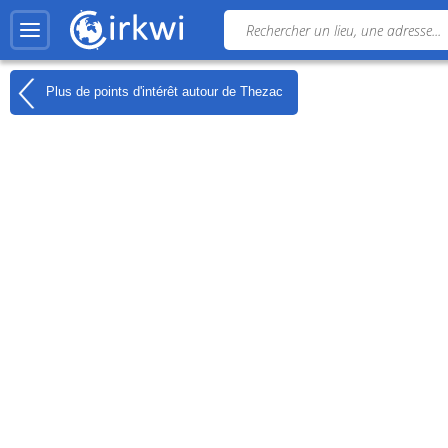
Plus de points d'intérêt autour de
Thezac