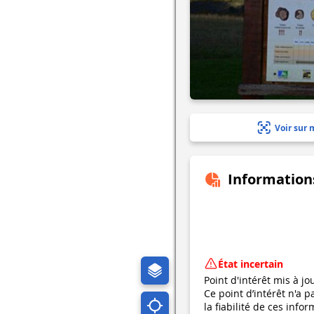
Voir sur 
Information
État incertain
Point d'intérêt mis à jo
Ce point d’intérêt n'a 
la fiabilité de ces in