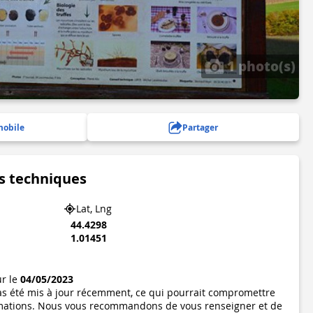
1 photo(s)
mobile
Partager
s techniques
Lat, Lng
44.4298
1.01451
ur le
04/05/2023
pas été mis à jour récemment, ce qui pourrait compromettre
formations. Nous vous recommandons de vous renseigner et de