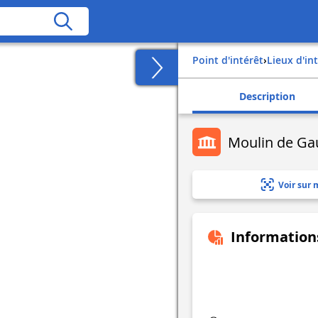
Point d'intérêt
›
Lieux d'in
Description
Moulin de Gau
Voir sur 
Information