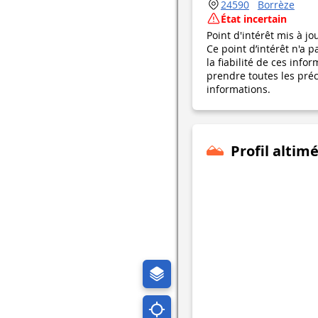
24590
Borrèze
État incertain
Point d'intérêt mis à jo
Ce point d’intérêt n'a 
la fiabilité de ces in
prendre toutes les préca
informations.
Profil altim