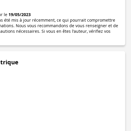
ur le
19/05/2023
pas été mis à jour récemment, ce qui pourrait compromettre
formations. Nous vous recommandons de vous renseigner et de
utions nécessaires. Si vous en êtes l'auteur, vérifiez vos
étrique