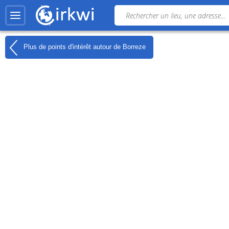
Plus de points d'intérêt autour de
Borreze