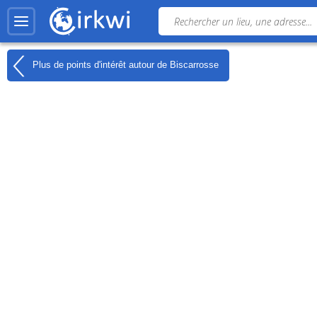
Plus de points d'intérêt autour de
Biscarrosse