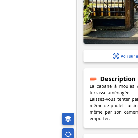
Voir sur 
Description
La cabane à moules v
terrasse aménagée.
Laissez-vous tenter par
même de poulet cuisiné
même par son camembe
emporter.