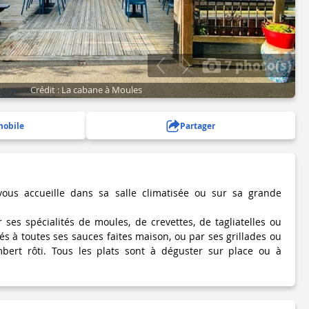
7 photo(s)
Crédit : La cabane à Moules
mobile
Partager
ous accueille dans sa salle climatisée ou sur sa grande
 ses spécialités de moules, de crevettes, de tagliatelles ou
s à toutes ses sauces faites maison, ou par ses grillades ou
rt rôti. Tous les plats sont à déguster sur place ou à