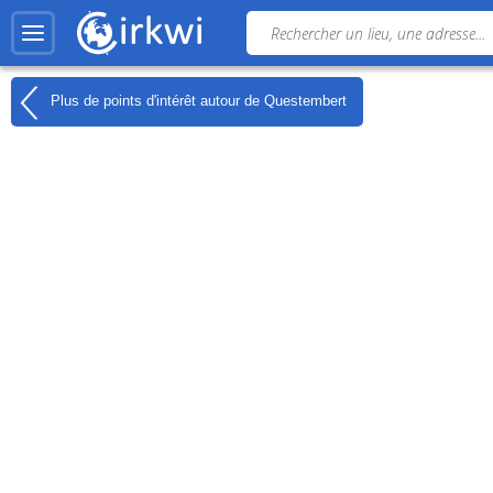
Plus de points d'intérêt autour de
Questembert