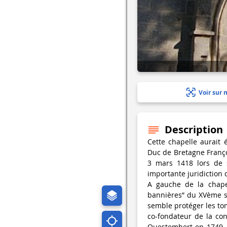
Voir sur 
Description
Cette chapelle aurait 
Duc de Bretagne Françoi
3 mars 1418 lors de 
importante juridiction 
A gauche de la chapel
bannières” du XVème siè
semble protéger les to
co-fondateur de la co
Questembert en 1749. 