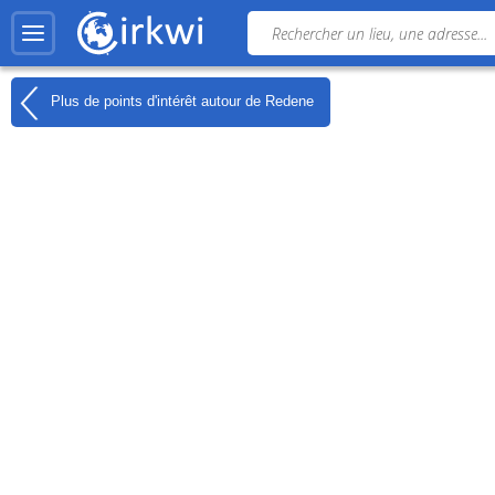
Plus de points d'intérêt autour de
Redene