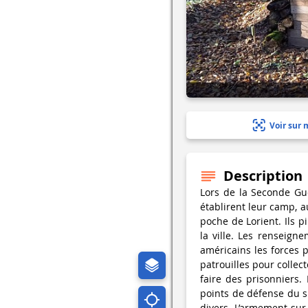
Voir sur 
Description
Lors de la Seconde Gu
établirent leur camp, a
poche de Lorient. Ils 
la ville. Les renseign
américains les forces p
patrouilles pour colle
faire des prisonniers
points de défense du 
divers. L’armement sur