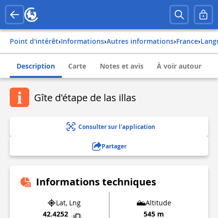
Point d'intérêt
›
Informations
›
Autres informations
›
france
›
lang
Description
Carte
Notes et avis
À voir autour
Gîte d'étape de las illas
Consulter sur l'application
Partager
Informations techniques
Lat, Lng
Altitude
42.4252
545 m