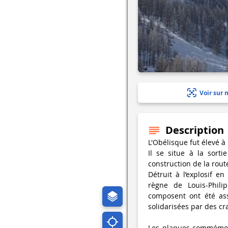
Voir sur 
Description
L'Obélisque fut élevé à
Il se situe à la sort
construction de la rout
Détruit à l’explosif en
règne de Louis-Philip
composent ont été ass
solidarisées par des c
Les plaques commémora