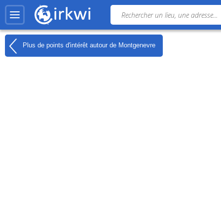
Plus de points d'intérêt autour de
Montgenevre