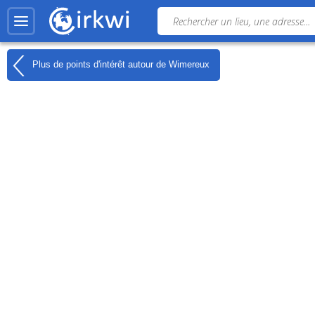
Plus de points d'intérêt autour de
Wimereux