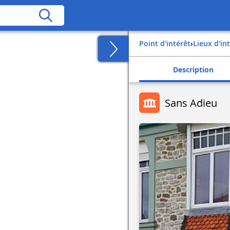
Point d'intérêt
›
Lieux d'in
Description
Sans Adieu