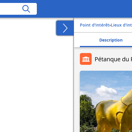
Point d'intérêt
›
Lieux d'in
Description
Pétanque du 