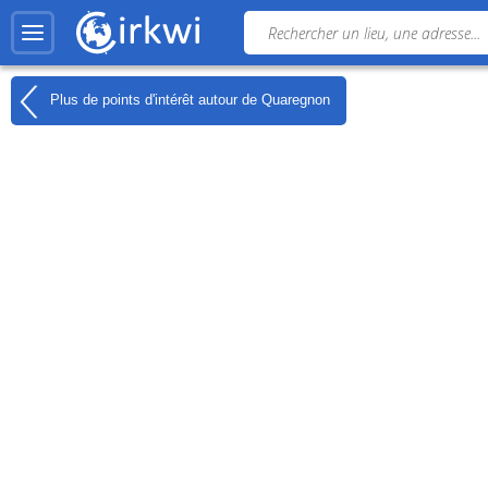
Plus de points d'intérêt autour de
Quaregnon