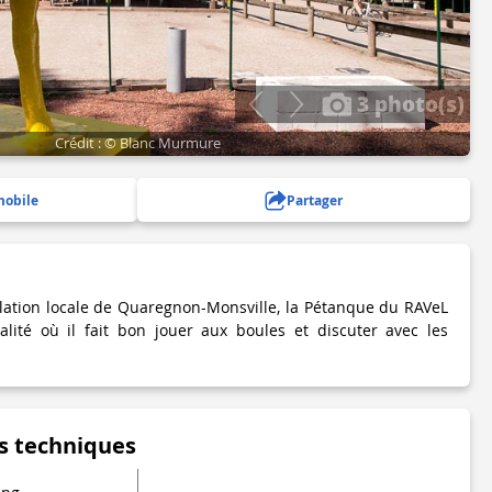
3 photo(s)
Crédit : © Blanc Murmure
mobile
Partager
pulation locale de Quaregnon-Monsville, la Pétanque du RAVeL
alité où il fait bon jouer aux boules et discuter avec les
s techniques