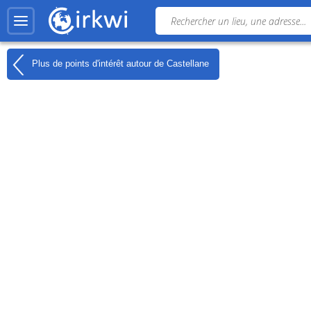
Plus de points d'intérêt autour de
Castellane