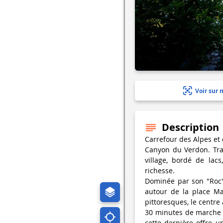
Voir sur 
Description
Carrefour des Alpes et 
Canyon du Verdon. Trav
village, bordé de lac
richesse.
Dominée par son "Roc", 
autour de la place Ma
pittoresques, le centre
30 minutes de marche 
cette dernière offre u