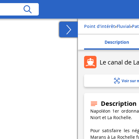
Point d'intérêt
›
Fluvial
›
Pa
Description
Le canal de L
Voir sur 
Description
Napoléon 1er ordonna 
Niort et La Rochelle.
Pour satisfaire les né
Marans à La Rochelle fu