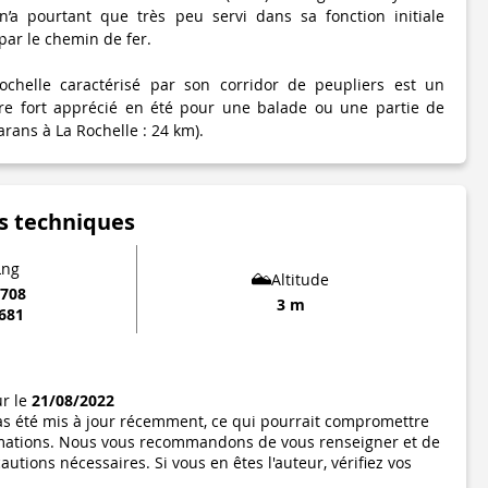
n’a pourtant que très peu servi dans sa fonction initiale
ar le chemin de fer.
chelle caractérisé par son corridor de peupliers est un
dure fort apprécié en été pour une balade ou une partie de
rans à La Rochelle : 24 km).
s techniques
Lng
Altitude
0708
3 m
0681
ur le
21/08/2022
pas été mis à jour récemment, ce qui pourrait compromettre
formations. Nous vous recommandons de vous renseigner et de
utions nécessaires. Si vous en êtes l'auteur, vérifiez vos