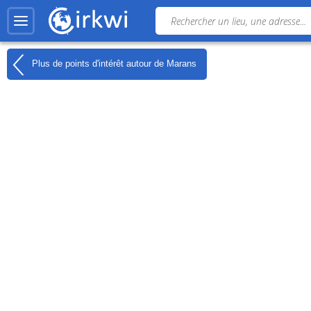
Plus de points d'intérêt autour de
Marans