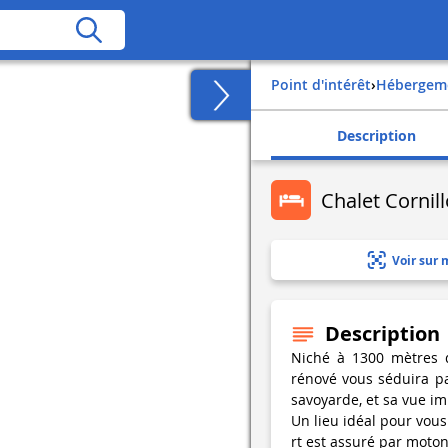
Point d'intérêt
›
Hébergem
Description
Chalet Cornil
Voir sur 
Description
Niché à 1300 mètres d'
rénové vous séduira pa
savoyarde, et sa vue i
Un lieu idéal pour vous 
rt est assuré par motone