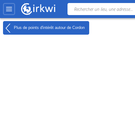
Plus de points d'intérêt autour de
Cordon