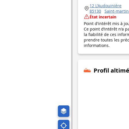
12 L'Audouinière
85130
Saint-martin-
État incertain
Point d'intérêt mis à jo
Ce point d’intérêt n'a 
la fiabilité de ces in
prendre toutes les préca
informations.
Profil altim