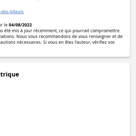
des-tilleuls
ur le
04/08/2022
pas été mis à jour récemment, ce qui pourrait compromettre
formations. Nous vous recommandons de vous renseigner et de
utions nécessaires. Si vous en êtes l'auteur, vérifiez vos
étrique