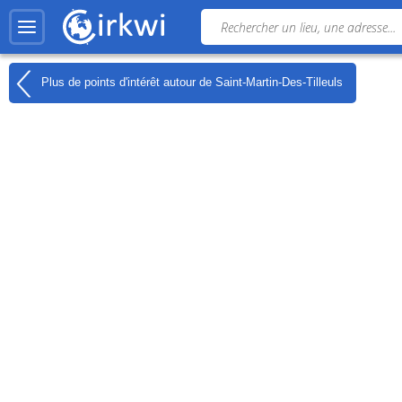
Plus de points d'intérêt autour de
Saint-Martin-Des-Tilleuls