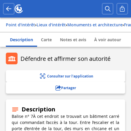
Point d'intérêt
›
Lieux d'intérêt
›
Monuments et architecture
›
fr
Description
Carte
Notes et avis
À voir autour
Défendre et affirmer son autorité
Consulter sur l'application
Partager
Description
Balise n° 7À cet endroit se trouvait un bâtiment carré
qui commandait l’accès à la tour. Entre l’escalier et la
porte d’entrée de la tour, des murs en chicane et un