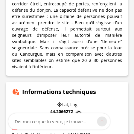
corridor étroit, entrecoupé de portes, renforçaient la
défense du donjon. La capacité défensive ne doit pas
être surestimée : une dizaine de personnes pouvait
assurément prendre le site... Bien qu’il s’agisse d’un
ouvrage de défense, il permettait surtout aux
seigneurs d’imposer leur autorité de manière
symbolique. Mais il s’agit aussi d’une “demeure”
seigneuriale. Sans connaissance précise pour la tour
du Canourgue, mais en comparaison avec d’autres
sites semblables on estime que 20 à 30 personnes
vivaient à l’intérieur.
Informations techniques
Lat, Lng
44.2066272
3.6888699
Dis-moi ce que tu veux, je trouve...
État incertain