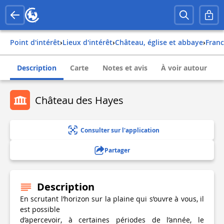
Point d'intérêt
›
Lieux d'intérêt
›
Château, église et abbaye
›
fran
Description
Carte
Notes et avis
À voir autour
Château des Hayes
Consulter sur l'application
Partager
Description
En scrutant l’horizon sur la plaine qui s’ouvre à vous, il
est possible
d’apercevoir, à certaines périodes de l’année, le