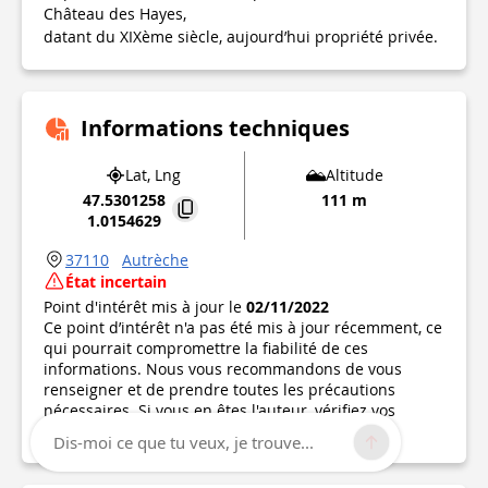
Château des Hayes,
datant du XIXème siècle, aujourd’hui propriété privée.
Informations techniques
Lat, Lng
Altitude
47.5301258
111 m
1.0154629
37110
Autrèche
État incertain
Point d'intérêt mis à jour le
02/11/2022
Ce point d’intérêt n'a pas été mis à jour récemment, ce
qui pourrait compromettre la fiabilité de ces
informations. Nous vous recommandons de vous
renseigner et de prendre toutes les précautions
nécessaires. Si vous en êtes l'auteur, vérifiez vos
informations.
Dis-moi ce que tu veux, je trouve...