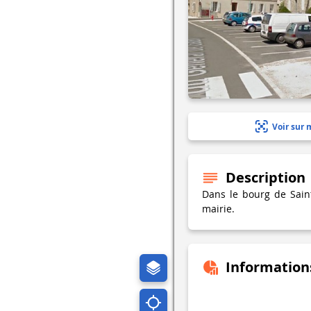
Voir sur 
Description
Dans le bourg de Saint
mairie.
Information