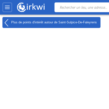
Plus de points d'intérêt autour de
Saint-Sulpice-De-Faleyrens