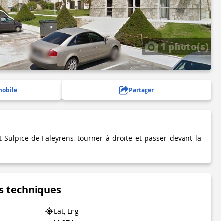
1 photo(s)
mobile
Partager
-Sulpice-de-Faleyrens, tourner à droite et passer devant la
s techniques
Lat, Lng