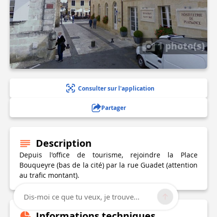
1 photo(s)
Consulter sur l'application
Partager
Description
Depuis l'office de tourisme, rejoindre la Place
Bouqueyre (bas de la cité) par la rue Guadet (attention
au trafic montant).
Dis-moi ce que tu veux, je trouve...
Informations techniques