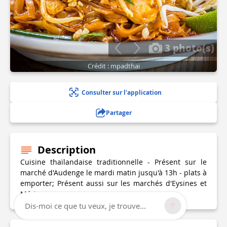
3 photo(s)
Crédit : mpadthai
Consulter sur l'application
Partager
Description
Cuisine thaïlandaise traditionnelle - Présent sur le
marché d'Audenge le mardi matin jusqu'à 13h - plats à
emporter; Présent aussi sur les marchés d'Eysines et
Mérignac
Dis-moi ce que tu veux, je trouve...