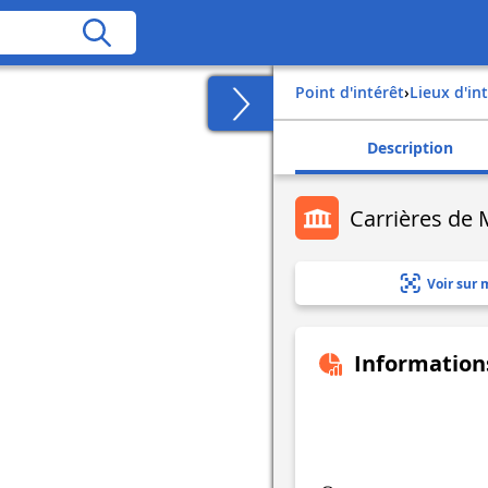
Point d'intérêt
›
Lieux d'in
Description
Carrières de M
Voir sur 
Information