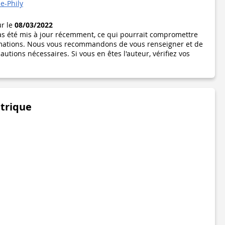
e-Phily
ur le
08/03/2022
pas été mis à jour récemment, ce qui pourrait compromettre
formations. Nous vous recommandons de vous renseigner et de
utions nécessaires. Si vous en êtes l'auteur, vérifiez vos
étrique