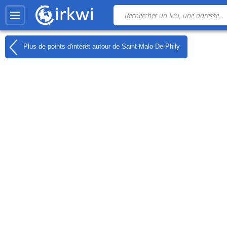
Plus de points d'intérêt autour de
Saint-Malo-De-Phily