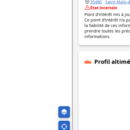
35480
Saint-Malo-d
État incertain
Point d'intérêt mis à jo
Ce point d’intérêt n'a 
la fiabilité de ces in
prendre toutes les préca
informations.
Profil altim