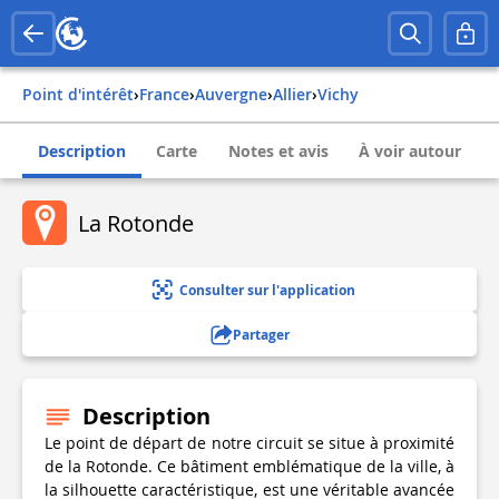
Point d'intérêt
›
france
›
auvergne
›
allier
›
vichy
Description
Carte
Notes et avis
À voir autour
La Rotonde
Consulter sur l'application
Partager
Description
Le point de départ de notre circuit se situe à proximité
de la Rotonde. Ce bâtiment emblématique de la ville, à
la silhouette caractéristique, est une véritable avancée