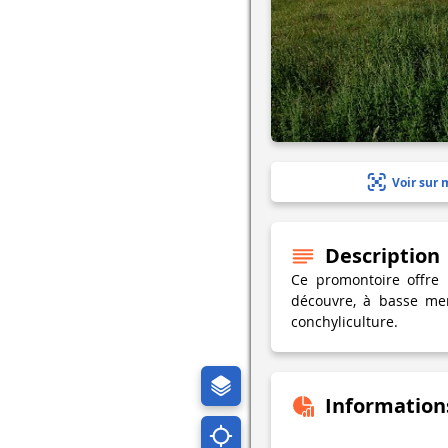
Voir sur 
Description
Ce promontoire offre
découvre, à basse me
conchyliculture.
Information