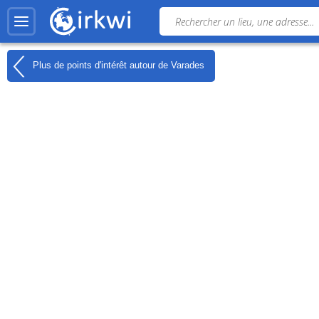
Plus de points d'intérêt autour de
Varades