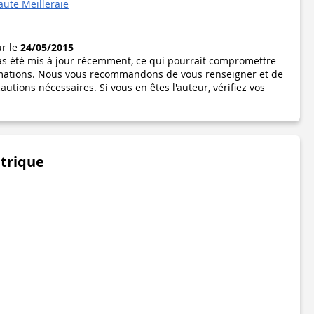
aute Meilleraie
ur le
24/05/2015
pas été mis à jour récemment, ce qui pourrait compromettre
formations. Nous vous recommandons de vous renseigner et de
utions nécessaires. Si vous en êtes l'auteur, vérifiez vos
étrique