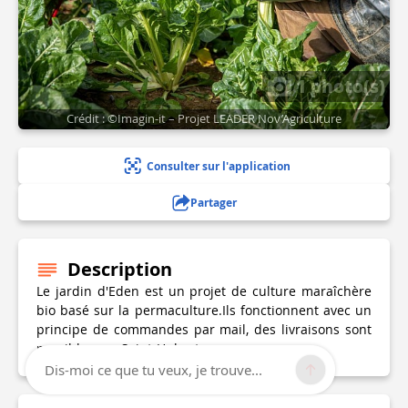
1 photo(s)
Crédit : ©Imagin-it – Projet LEADER Nov’Agriculture
Consulter sur l'application
Partager
Description
Le jardin d'Eden est un projet de culture maraîchère
bio basé sur la permaculture.Ils fonctionnent avec un
principe de commandes par mail, des livraisons sont
possibles sur Saint-Hubert.
Dis-moi ce que tu veux, je trouve...