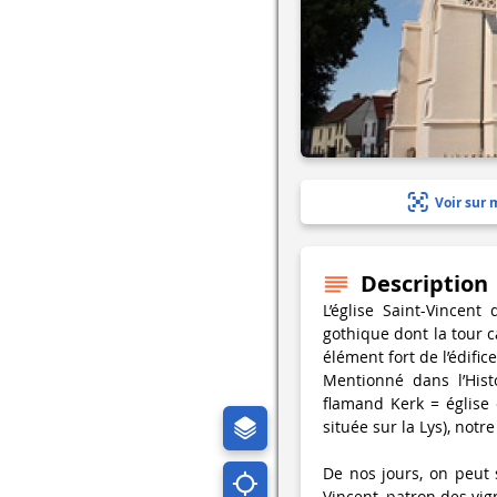
Voir sur 
Description
L’église Saint-Vincent
gothique dont la tour c
élément fort de l’édifice.
Mentionné dans l’Hist
flamand Kerk = église 
située sur la Lys), notre
De nos jours, on peut 
Vincent, patron des vig