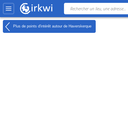
Plus de points d'intérêt autour de
Haverskerque