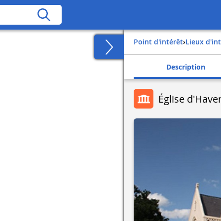
Point d'intérêt
›
Lieux d'in
Description
Église d'Have