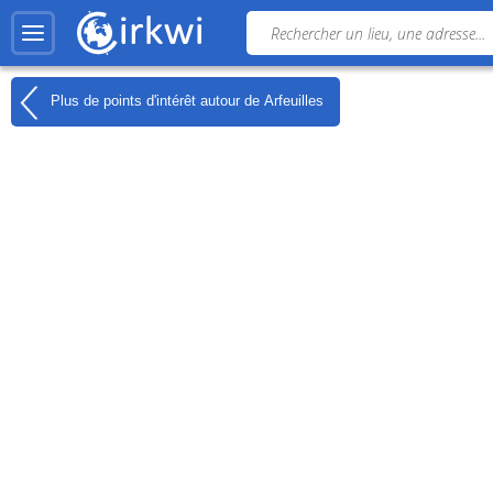
Plus de points d'intérêt autour de
Arfeuilles