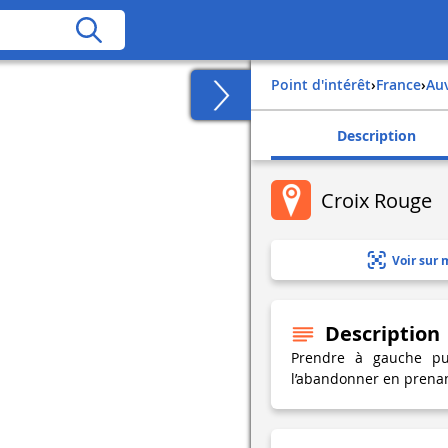
Point d'intérêt
›
france
›
a
Description
Croix Rouge
Voir sur 
Description
Prendre à gauche pui
l’abandonner en prenan