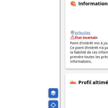
Information
Arfeuilles
État incertain
Point d'intérêt mis à jo
Ce point d’intérêt n'a 
la fiabilité de ces in
prendre toutes les préca
informations.
Profil altim