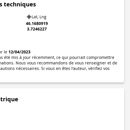
s techniques
Lat, Lng
46.1680919
3.7246227
ur le
12/04/2023
pas été mis à jour récemment, ce qui pourrait compromettre
formations. Nous vous recommandons de vous renseigner et de
utions nécessaires. Si vous en êtes l'auteur, vérifiez vos
étrique