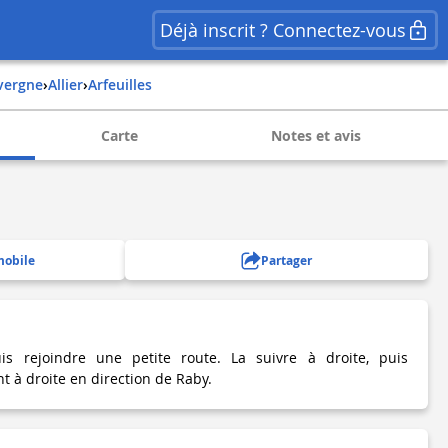
Déjà inscrit ? Connectez-vous
uvergne
›
allier
›
arfeuilles
Carte
Notes et avis
mobile
Partager
s rejoindre une petite route. La suivre à droite, puis
t à droite en direction de Raby.