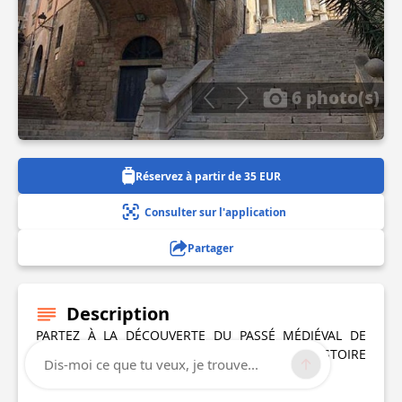
6 photo(s)
Réservez à partir de 35 EUR
Consulter sur l'application
Partager
Description
PARTEZ À LA DÉCOUVERTE DU PASSÉ MÉDIÉVAL DE
GÉRONE ET APPRENEZ-EN PLUS SUR SON HISTOIRE
Dis-moi ce que tu veux, je trouve...
GRÂCE À CETTE VISITE GUIDÉE DE LA VILLE !