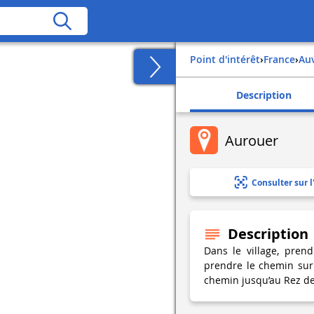
Point d'intérêt
›
france
›
a
Description
Aurouer
Consulter sur l
Description
Dans le village, pren
prendre le chemin sur
chemin jusqu’au Rez de