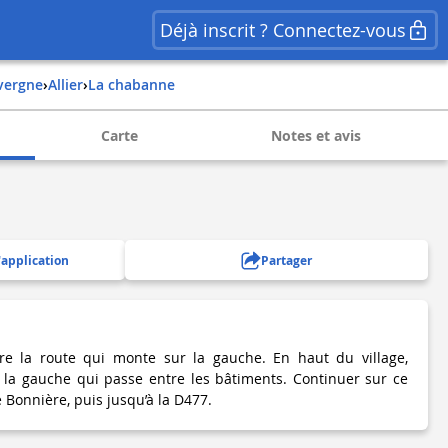
Déjà inscrit ? Connectez-vous
uvergne
›
allier
›
la chabanne
Carte
Notes et avis
'application
Partager
dre la route qui monte sur la gauche. En haut du village,
 la gauche qui passe entre les bâtiments. Continuer sur ce
 Bonnière, puis jusqu’à la D477.