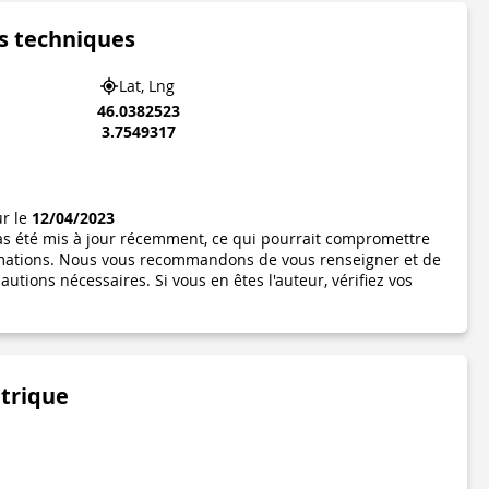
s techniques
Lat, Lng
46.0382523
3.7549317
ur le
12/04/2023
pas été mis à jour récemment, ce qui pourrait compromettre
formations. Nous vous recommandons de vous renseigner et de
utions nécessaires. Si vous en êtes l'auteur, vérifiez vos
étrique