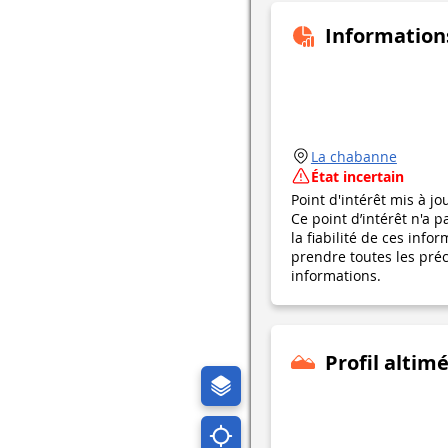
Information
La chabanne
État incertain
Point d'intérêt mis à jo
Ce point d’intérêt n'a 
la fiabilité de ces in
prendre toutes les préca
informations.
Profil altim