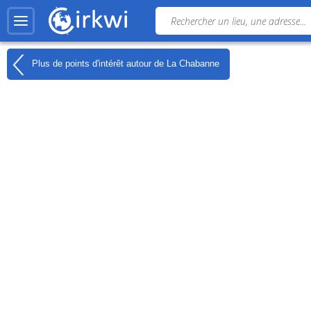
Plus de points d'intérêt autour de
La Chabanne