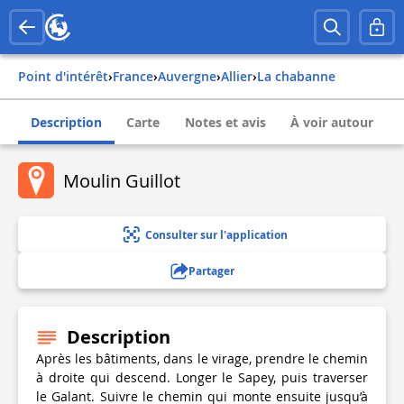
Point d'intérêt
›
france
›
auvergne
›
allier
›
la chabanne
Description
Carte
Notes et avis
À voir autour
Moulin Guillot
Consulter sur l'application
Partager
Description
Après les bâtiments, dans le virage, prendre le chemin
à droite qui descend. Longer le Sapey, puis traverser
le Galant. Suivre le chemin qui monte ensuite jusqu’à