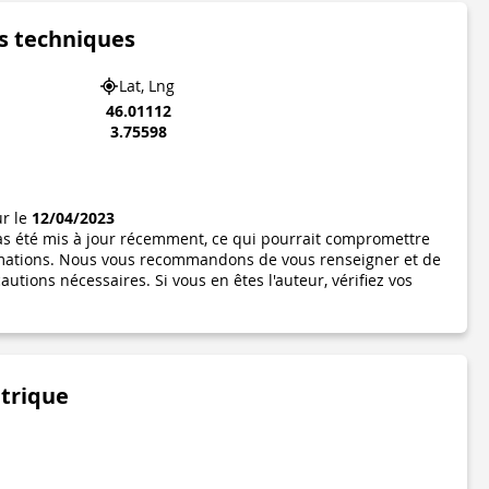
s techniques
Lat, Lng
46.01112
3.75598
ur le
12/04/2023
pas été mis à jour récemment, ce qui pourrait compromettre
formations. Nous vous recommandons de vous renseigner et de
utions nécessaires. Si vous en êtes l'auteur, vérifiez vos
étrique