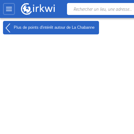
Plus de points d'intérêt autour de
La Chabanne