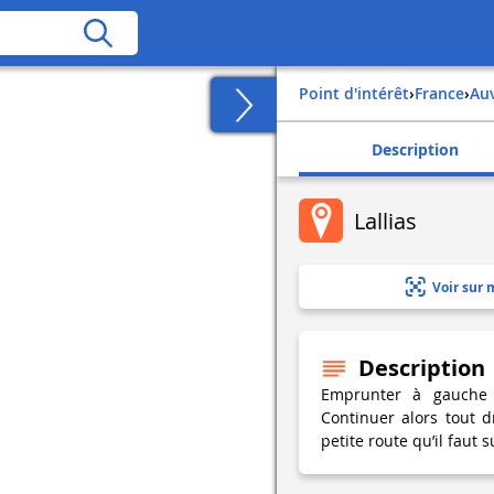
Point d'intérêt
›
france
›
a
Description
Lallias
Voir sur 
Description
Emprunter à gauche 
Continuer alors tout 
petite route qu’il faut