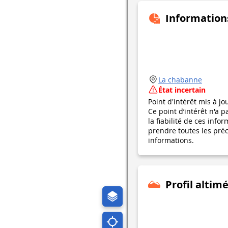
Information
La chabanne
État incertain
Point d'intérêt mis à jo
Ce point d’intérêt n'a 
la fiabilité de ces in
prendre toutes les préca
informations.
Profil altim