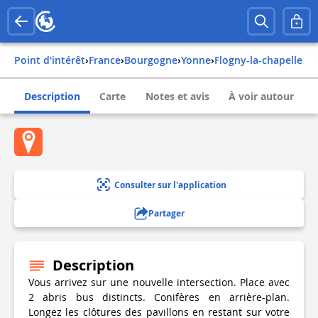
Point d'intérêt
›
france
›
bourgogne
›
yonne
›
flogny-la-chapelle
Description
Carte
Notes et avis
À voir autour
Consulter sur l'application
Partager
Description
Vous arrivez sur une nouvelle intersection. Place avec
2 abris bus distincts. Conifères en arrière-plan.
Longez les clôtures des pavillons en restant sur votre