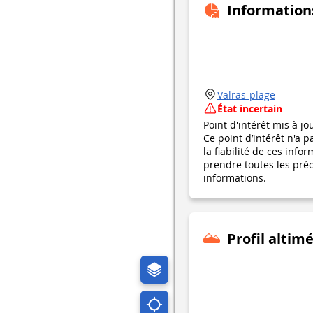
Information
Valras-plage
État incertain
Point d'intérêt mis à jo
Ce point d’intérêt n'a 
la fiabilité de ces in
prendre toutes les préca
informations.
Profil altim