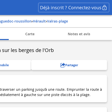
Déjà inscrit ? Connectez-vous
nguedoc-roussillon
›
hérault
›
valras-plage
Carte
Notes et avis
 sur les berges de l'Orb
mobile
Partager
traverser un parking jusqu’à une route. Emprunter la route à
édiatement à gauche sur une piste d’accès à la plage.