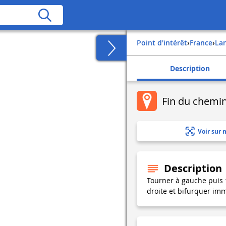
Point d'intérêt
›
france
›
la
Description
Fin du chemin
Voir sur 
Description
Tourner à gauche puis 
droite et bifurquer imm