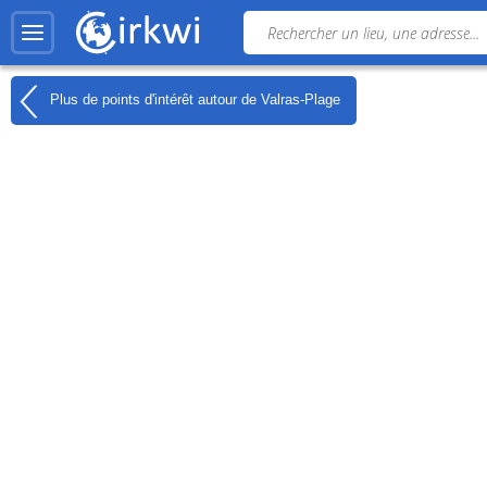
Plus de points d'intérêt autour de
Valras-Plage