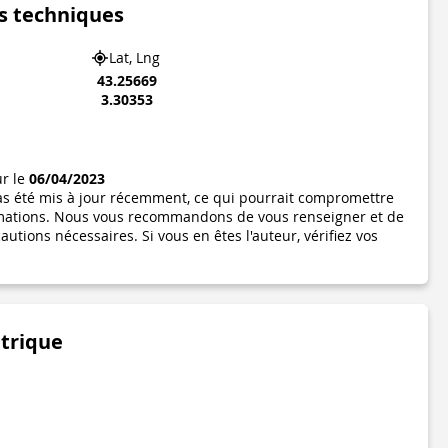
s techniques
Lat, Lng
43.25669
3.30353
ur le
06/04/2023
pas été mis à jour récemment, ce qui pourrait compromettre
formations. Nous vous recommandons de vous renseigner et de
utions nécessaires. Si vous en êtes l'auteur, vérifiez vos
étrique