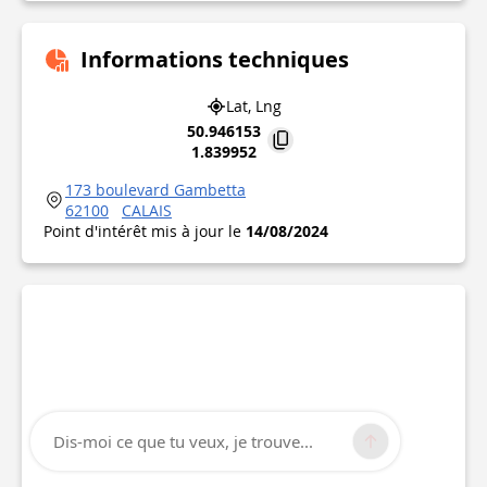
Informations techniques
Lat, Lng
50.946153
1.839952
173 boulevard Gambetta
62100
CALAIS
Point d'intérêt mis à jour le
14/08/2024
Dis-moi ce que tu veux, je trouve...