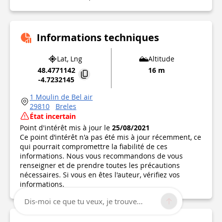
Informations techniques
Lat, Lng
Altitude
48.4771142
16 m
-4.7232145
1 Moulin de Bel air
29810
Breles
État incertain
Point d'intérêt mis à jour le
25/08/2021
Ce point d’intérêt n'a pas été mis à jour récemment, ce
qui pourrait compromettre la fiabilité de ces
informations. Nous vous recommandons de vous
renseigner et de prendre toutes les précautions
nécessaires. Si vous en êtes l'auteur, vérifiez vos
informations.
Dis-moi ce que tu veux, je trouve...