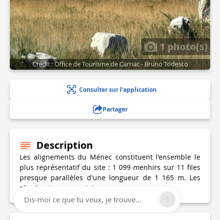
1 photo(s)
Crédit : Office de Tourisme de Carnac - Bruno Todesco
Consulter sur l'application
Partager
Description
Les alignements du Ménec constituent l'ensemble le
plus représentatif du site : 1 099 menhirs sur 11 files
presque parallèles d'une longueur de 1 165 m. Les
plus hauts mesurent 4 m.
Dis-moi ce que tu veux, je trouve...