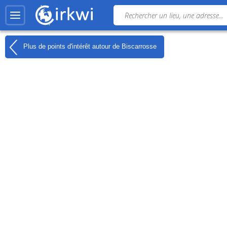
Plus de points d'intérêt autour de
Biscarrosse