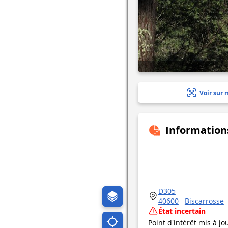
Voir sur 
Information
D305
40600
Biscarrosse
État incertain
Point d'intérêt mis à jo