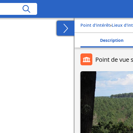
Point d'intérêt
›
Lieux d'in
Description
Point de vue s