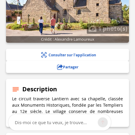
1 photo(s)
Crédit : Alexandre Lamoureux
Consulter sur l'application
Partager
Description
Le circuit traverse Lantiern avec sa chapelle, classée
aux Monuments Historiques, fondée par les Templiers
au 12e siècle. Le village conserve de nombreuses
maisons de notable des 16e et 17e siècles.
Dis-moi ce que tu veux, je trouve...