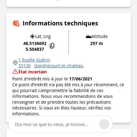
Informations techniques
Lat, Lng
Altitude
48.5136692
297 m
5.504837
1 Ruelle Guérin
55130
Gondrecourt-le-chateau
État incertain
Point d'intérêt mis à jour le
17/06/2021
Ce point d’intérêt n'a pas été mis à jour récemment, ce
qui pourrait compromettre la fiabilité de ces
informations. Nous vous recommandons de vous
renseigner et de prendre toutes les précautions
nécessaires. Si vous en êtes l'auteur, vérifiez vos
informations.
Dis-moi ce que tu veux, je trouve...