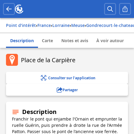
Point d'intérêt
›
france
›
lorraine
›
meuse
›
gondrecourt-le-chatea
Description
Carte
Notes et avis
À voir autour
Place de la Carpière
Consulter sur l'application
Partager
Description
Franchir le pont qui enjambe l'Ornain et emprunter la
ruelle Guérin, puis prendre à droite la rue de l'Armée
Patton. Passer sous le pont de l'ancienne voie ferrée.