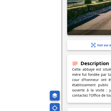
Voir sur 
Description
Cette abbaye est situ
mère fut fondée par Sa
cour d'honneur ont ét
établissement public
ouverte à la visite : 
contactez l'Office de t