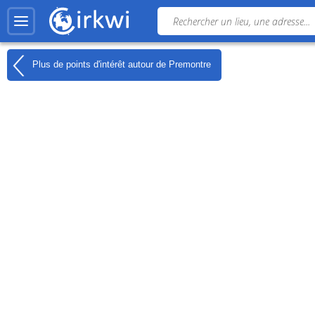
Plus de points d'intérêt autour de
Premontre