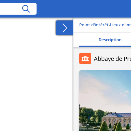
Point d'intérêt
›
Lieux d'in
Description
Abbaye de P