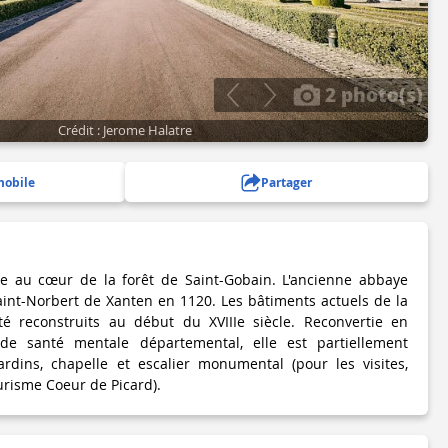
2 photo(s)
Crédit : Jerome Halatre
mobile
Partager
ée au cœur de la forêt de Saint-Gobain. L'ancienne abbaye
int-Norbert de Xanten en 1120. Les bâtiments actuels de la
é reconstruits au début du XVIIIe siècle. Reconvertie en
 de santé mentale départemental, elle est partiellement
jardins, chapelle et escalier monumental (pour les visites,
ourisme Coeur de Picard).