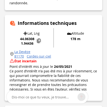
randonnée.
Informations techniques
Lat, Lng
Altitude
44.06308
178 m
1.94436
La Devèze
81170
Cordes-sur-ciel
État incertain
Point d'intérêt mis à jour le
24/05/2021
Ce point d’intérêt n'a pas été mis à jour récemment, ce
qui pourrait compromettre la fiabilité de ces
informations. Nous vous recommandons de vous
renseigner et de prendre toutes les précautions
nécessaires. Si vous en êtes l'auteur, vérifiez vos
informations.
Dis-moi ce que tu veux, je trouve...