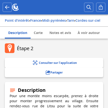
Point d'intérêt
›
france
›
midi-pyrénées
›
tarn
›
cordes-sur-ciel
Description
Carte
Notes et avis
À voir autour
Étape 2
Consulter sur l'application
Partager
Description
Pour une montée moins escarpée, prenez à droite
pour monter progressivement au village. Ensuite
rendez-vous rue de Litou pour la suite de votre