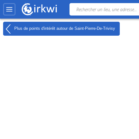
Plus de points d'intérêt autour de
Saint-Pierre-De-Trivisy