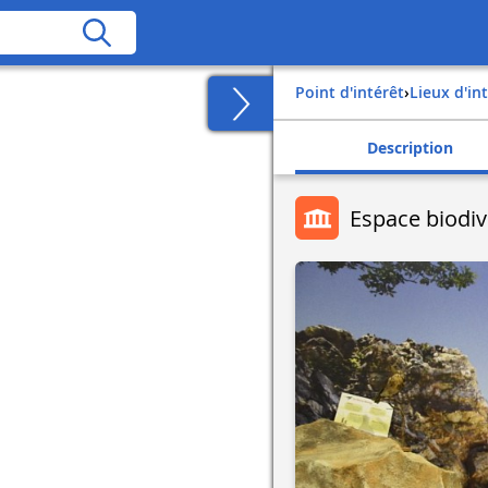
Point d'intérêt
›
Lieux d'in
Description
Espace biodiv