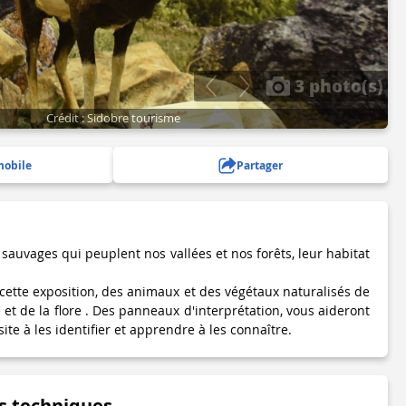
3 photo(s)
Crédit : Sidobre tourisme
mobile
Partager
auvages qui peuplent nos vallées et nos forêts, leur habitat
cette exposition, des animaux et des végétaux naturalisés de
 et de la flore . Des panneaux d'interprétation, vous aideront
site à les identifier et apprendre à les connaître.
s techniques