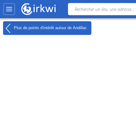
Plus de points d'intérêt autour de
Andillac