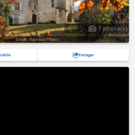
7 photo(s)
Crédit : Raynaud Photos
mobile
Partager