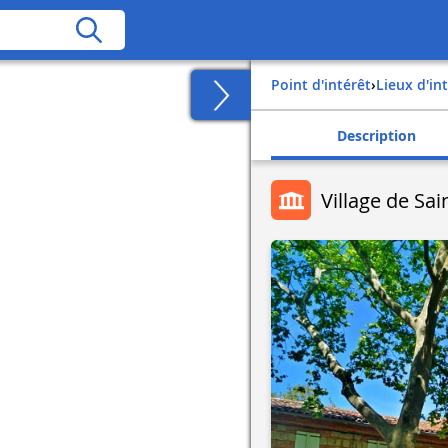
Point d'intérêt
›
Lieux d'in
Description
Village de Sai