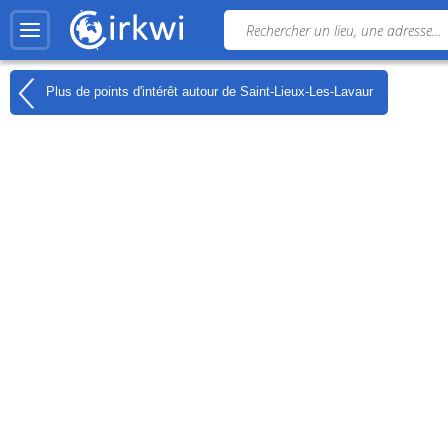
Plus de points d'intérêt autour de
Saint-Lieux-Les-Lavaur