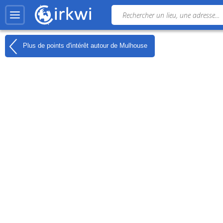
Plus de points d'intérêt autour de
Mulhouse