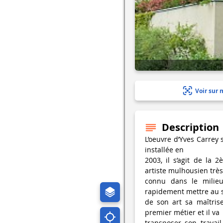
Voir sur 
Description
L’oeuvre d’Yves Carrey 
installée en
2003, il s’agit de la
artiste mulhousien très
connu dans le milieu
rapidement mettre au 
de son art sa maîtrise
premier métier et il va
transposer son travail