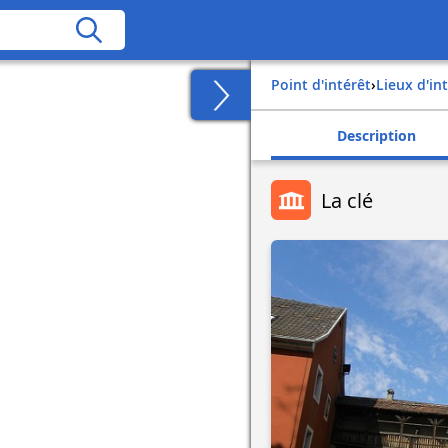
Point d'intérêt
›
Lieux d'in
Description
La clé