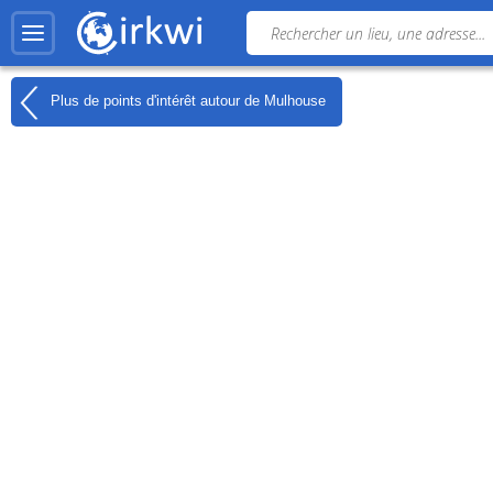
Plus de points d'intérêt autour de
Mulhouse