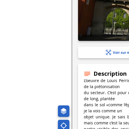
Voir sur 
Description
L’oeuvre de Louis Perri
de la piétonisation
du secteur. C’est pour 
de long, plantée
dans le sol «comme l’ép
je la vois comme un
objet unique. Je sais
mais comme c’est la se
partie visible des anci