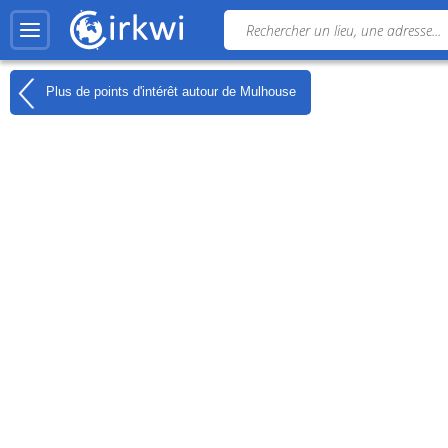
Plus de points d'intérêt autour de
Mulhouse