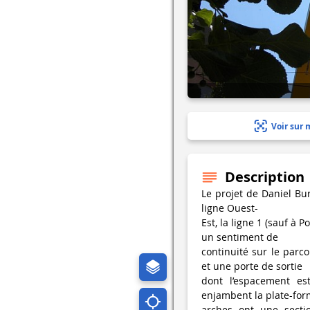
Voir sur 
Description
Le projet de Daniel Bur
ligne Ouest-
Est, la ligne 1 (sauf à 
un sentiment de
continuité sur le parc
et une porte de sortie
dont l’espacement es
enjambent la plate-for
arches ont une sectio