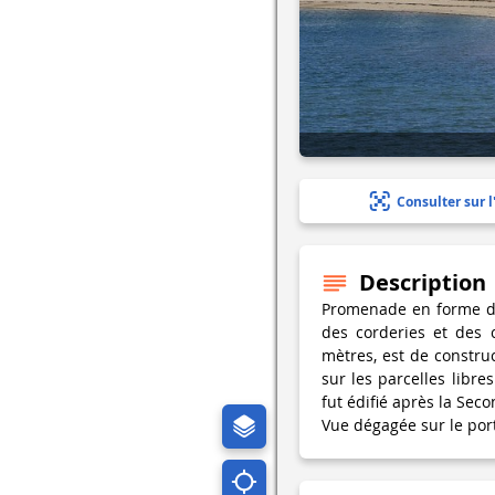
Consulter sur l
Description
Promenade en forme d’
des corderies et des 
mètres, est de construc
sur les parcelles libr
fut édifié après la Se
Vue dégagée sur le port