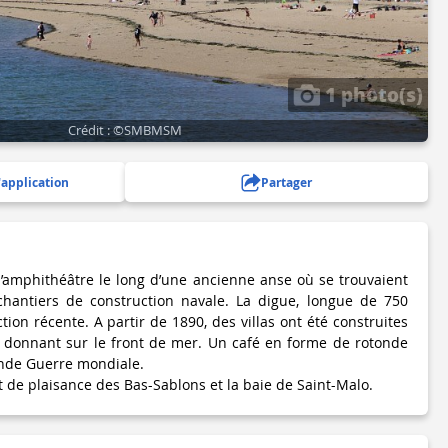
1 photo(s)
Crédit : ©SMBMSM
'application
Partager
amphithéâtre le long d’une ancienne anse où se trouvaient
chantiers de construction navale. La digue, longue de 750
tion récente. A partir de 1890, des villas ont été construites
es donnant sur le front de mer. Un café en forme de rotonde
conde Guerre mondiale.
 de plaisance des Bas-Sablons et la baie de Saint-Malo.