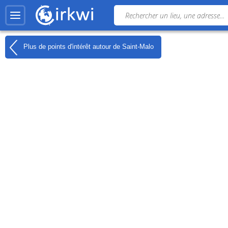
Plus de points d'intérêt autour de
Saint-Malo